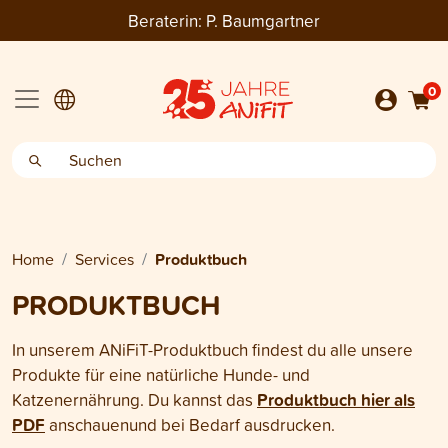
Beraterin:
P. Baumgartner
0
Home
Services
Produktbuch
PRODUKTBUCH
In unserem ANiFiT-Produktbuch findest du alle unsere
Produkte für eine natürliche Hunde- und
Produktbuch hier als
Katzenernährung. Du kannst das
PDF
anschauenund bei Bedarf ausdrucken.