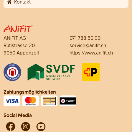
Kontakt
ANiFiT AG
071 788 56 90
Rütistrasse 20
service@anifit.ch
9050 Appenzell
https://www.anifit.ch
Zahlungsmöglichkeiten
Social Media