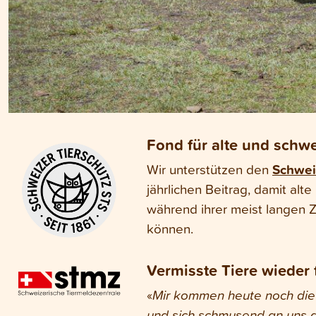
Fond für alte und schw
Wir unterstützen den
Schwei
jährlichen Beitrag, damit al
während ihrer meist langen 
können.
Vermisste Tiere wieder 
«
Mir kommen heute noch die 
und sich schmusend an uns 