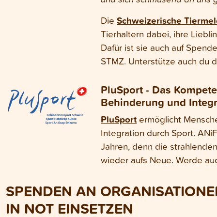
Die
Schweizerische Tiermel
Tierhaltern dabei, ihre Liebl
Dafür ist sie auch auf Spend
STMZ. Unterstütze auch du d
PluSport - Das Kompete
Behinderung und Integr
PluSport
ermöglicht Mensche
Integration durch Sport. ANiF
Jahren, denn die strahlende
wieder aufs Neue.
Werde au
SPENDEN AN ORGANISATIONEN,
IN NOT EINSETZEN