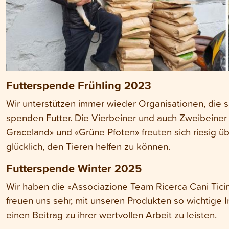
Futterspende Frühling 2023
Wir unterstützen immer wieder Organisationen, die si
spenden Futter. Die Vierbeiner und auch Zweibeine
Graceland» und «Grüne Pfoten» freuten sich riesig ü
glücklich, den Tieren helfen zu können.
Futterspende Winter 2025
Wir haben die «Associazione Team Ricerca Cani Ticin
freuen uns sehr, mit unseren Produkten so wichtige I
einen Beitrag zu ihrer wertvollen Arbeit zu leisten.