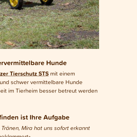
ervermittelbare Hunde
zer Tierschutz STS
mit einem
te und schwer vermittelbare Hunde
Zeit im Tierheim besser betreut werden
finden ist Ihre Aufgabe
Tränen, Mira hat uns sofort erkannt
geklammert».