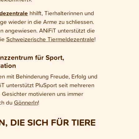
dezentrale
hhilft, Tierhalterinnen und
inge wieder in die Arme zu schliessen.
en angewiesen. ANiFiT unterstützt die
ie
Schweizerische Tiermeldezentrale
!
nzzentrum für Sport,
ation
n mit Behinderung Freude, Erfolg und
iT unterstützt PluSport seit mehreren
n Gesichter motivieren uns immer
ch du
GönnerIn
!
 DIE SICH FÜR TIERE