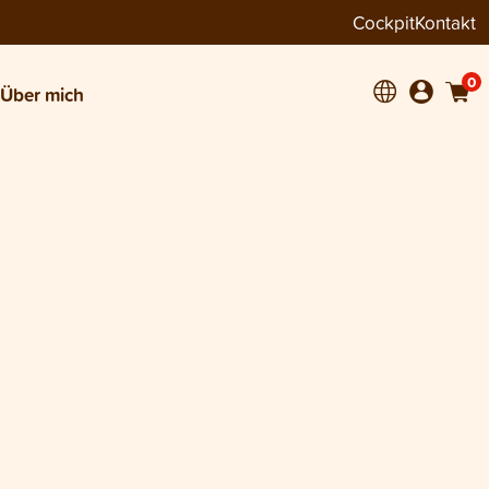
Cockpit
Kontakt
0
Über mich