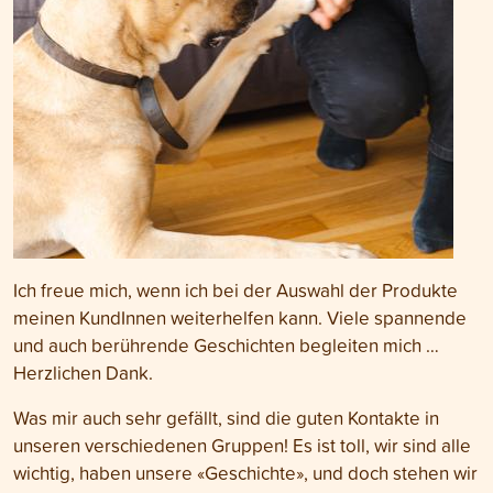
Ich freue mich, wenn ich bei der Auswahl der Produkte
meinen KundInnen weiterhelfen kann. Viele spannende
und auch berührende Geschichten begleiten mich …
Herzlichen Dank.
Was mir auch sehr gefällt, sind die guten Kontakte in
unseren verschiedenen Gruppen! Es ist toll, wir sind alle
wichtig, haben unsere «Geschichte», und doch stehen wir