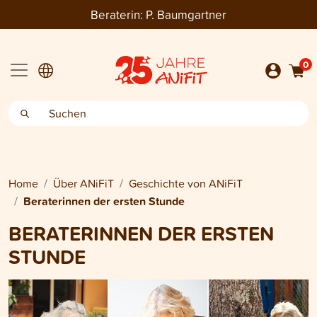
Beraterin:
P. Baumgartner
0
Home
Über ANiFiT
Geschichte von ANiFiT
Beraterinnen der ersten Stunde
BERATERINNEN DER ERSTEN
STUNDE