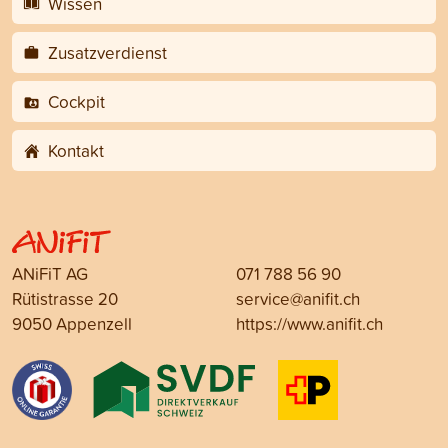
Wissen
Zusatzverdienst
Cockpit
Kontakt
ANiFiT AG
071 788 56 90
Rütistrasse 20
service@anifit.ch
9050 Appenzell
https://www.anifit.ch