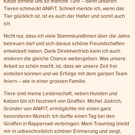
Katze öffnete uns so manche Türe – denn unseren
Tieren schmeckt ANiFiT. Schnell merkte ich, wenn das
Tier glücklich ist, ist es auch der Halter und somit auch
ich.
Nicht nur, dass ich viele StammkundInnen über die Jahre
betreuen darf und sich daraus schöne Freundschaften
entwickelt haben. Dank Direktvertrieb kann ich auch
anderen die gleiche Chance weitergeben. Was unsere
Arbeit so schön macht, ist, dass wir unsere Zeit frei
einteilen können und wir Erfolge mit dem ganzen Team
feiern – wie in einer grossen Familie.
Tiere sind meine Leidenschaft, neben Hunden und
Katzen bin ich fasziniert von Giraffen. Michel Jüstrich,
Gründer von ANiFiT, ermöglichte mir einen ganz
besonderen Wunsch: Ich durfte einen Tag bei den
Giraffen in Rapperswil verbringen. Mein Traumtag bleibt
mir in unbeschreiblich schöner Erinnerung und zeigt,