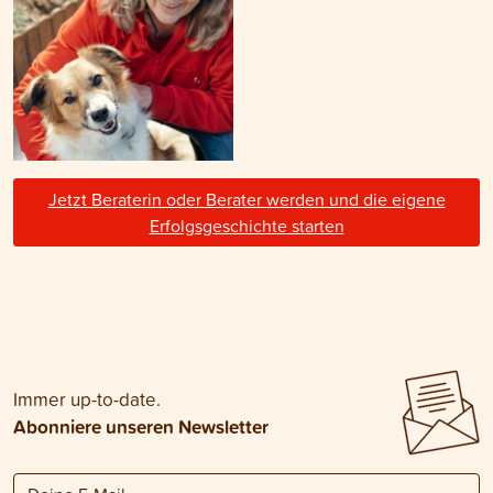
Jetzt Beraterin oder Berater werden und die eigene
Erfolgsgeschichte starten
Immer up-to-date.
Abonniere unseren Newsletter