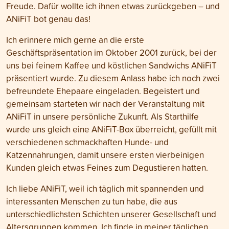
Freude. Dafür wollte ich ihnen etwas zurückgeben – und
ANiFiT bot genau das!
Ich erinnere mich gerne an die erste
Geschäftspräsentation im Oktober 2001 zurück, bei der
uns bei feinem Kaffee und köstlichen Sandwichs ANiFiT
präsentiert wurde. Zu diesem Anlass habe ich noch zwei
befreundete Ehepaare eingeladen. Begeistert und
gemeinsam starteten wir nach der Veranstaltung mit
ANiFiT in unsere persönliche Zukunft. Als Starthilfe
wurde uns gleich eine ANiFiT-Box überreicht, gefüllt mit
verschiedenen schmackhaften Hunde- und
Katzennahrungen, damit unsere ersten vierbeinigen
Kunden gleich etwas Feines zum Degustieren hatten.
Ich liebe ANiFiT, weil ich täglich mit spannenden und
interessanten Menschen zu tun habe, die aus
unterschiedlichsten Schichten unserer Gesellschaft und
Altersgruppen kommen. Ich finde in meiner täglichen