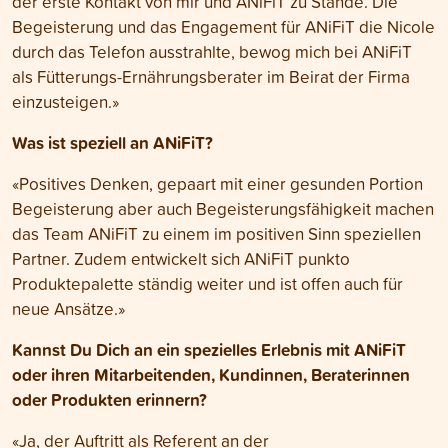
der erste Kontakt von mir und ANiFiT zu Stande. Die
Begeisterung und das Engagement für ANiFiT die Nicole
durch das Telefon ausstrahlte, bewog mich bei ANiFiT
als Fütterungs-Ernährungsberater im Beirat der Firma
einzusteigen.»
Was ist speziell an ANiFiT?
«Positives Denken, gepaart mit einer gesunden Portion
Begeisterung aber auch Begeisterungsfähigkeit machen
das Team ANiFiT zu einem im positiven Sinn speziellen
Partner. Zudem entwickelt sich ANiFiT punkto
Produktepalette ständig weiter und ist offen auch für
neue Ansätze.»
Kannst Du Dich an ein spezielles Erlebnis mit ANiFiT
oder ihren Mitarbeitenden, Kundinnen, Beraterinnen
oder Produkten erinnern?
«
Ja, der Auftritt als Referent an der