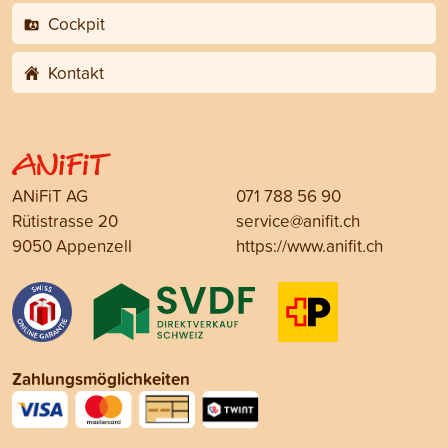
Cockpit
Kontakt
ANiFiT AG
071 788 56 90
Rütistrasse 20
service@anifit.ch
9050 Appenzell
https://www.anifit.ch
Zahlungsmöglichkeiten