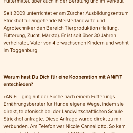
Futtermittel, aber auch in der Beratung und im Verkauf.
Seit 2009 unterrichtet er am Zürcher Ausbildungzentrum
Strickhof für angehende Meisterlandwirte und
Agrotechniker den Bereich Tierproduktion (Haltung,
Fütterung, Zucht, Märkte). Er ist seit über 30 Jahren
verheiratet, Vater von 4 erwachsenen Kindern und wohnt
im Toggenburg.
Warum hast Du Dich für eine Kooperation mit ANiFiT
entschieden?
«ANiFiT ging auf der Suche nach einem Fütterungs-
Ernährungsberater für Hunde eigene Wege, indem sie
direkt, telefonisch bei der Landwirtschaftlichen Schule
Strickhof anfragte. Diese Anfrage wurde direkt zu mir
verbunden. Am Telefon war Nicole Cannellotto. So kam