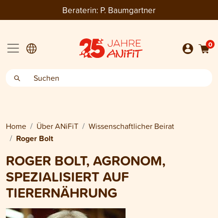
Beraterin:
P. Baumgartner
0
Home
Über ANiFiT
Wissenschaftlicher Beirat
Roger Bolt
ROGER BOLT, AGRONOM,
SPEZIALISIERT AUF
TIERERNÄHRUNG