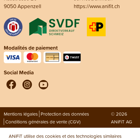
9050 Appenzell
https://www.anifit.ch
Modalités de paiement
Social Media
Mentions légales
Protection des données
© 2026
Conditions générales de vente (CGV)
ANiFiT AG
ANiFiT utilise des cookies et des technologies similaires