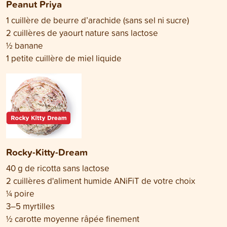
Peanut Priya
1 cuillère de beurre d’arachide (sans sel ni sucre)
2 cuillères de yaourt nature sans lactose
½ banane
1 petite cuillère de miel liquide
Rocky-Kitty-Dream
40 g de ricotta sans lactose
2 cuillères d'aliment humide ANiFiT de votre choix
¼ poire
3–5 myrtilles
½ carotte moyenne râpée finement