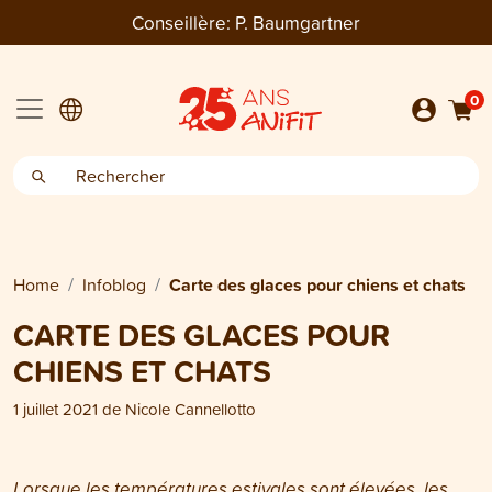
Conseillère:
P. Baumgartner
0
Home
Infoblog
Carte des glaces pour chiens et chats
CARTE DES GLACES POUR
CHIENS ET CHATS
1 juillet 2021
de
Nicole Cannellotto
Lorsque les températures estivales sont élevées, les