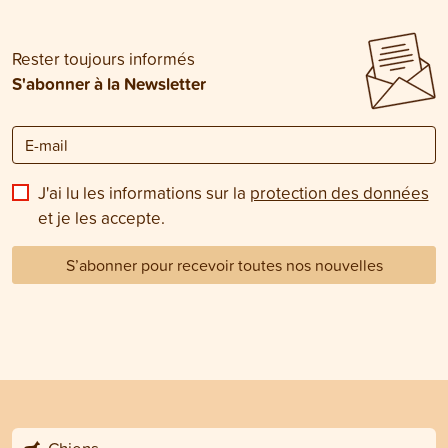
Rester toujours informés
S'abonner à la Newsletter
J'ai lu les informations sur la
protection des données
et je les accepte.
S’abonner pour recevoir toutes nos nouvelles