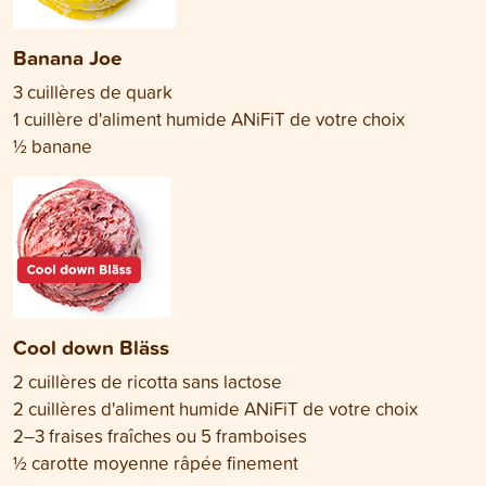
Banana Joe
3 cuillères de quark
1 cuillère d'aliment humide ANiFiT de votre choix
½ banane
Cool down Bläss
2 cuillères de ricotta sans lactose
2 cuillères d'aliment humide ANiFiT de votre choix
2–3 fraises fraîches ou 5 framboises
½ carotte moyenne râpée finement