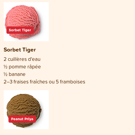
Sorbet Tiger
2 cuillères d'eau
½ pomme râpée
½ banane
2–3 fraises fraîches ou 5 framboises