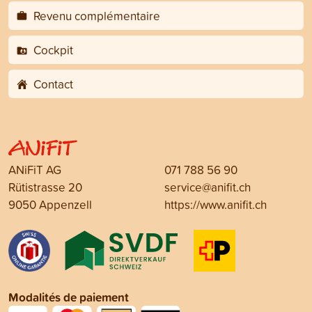
Revenu complémentaire
Cockpit
Contact
ANiFiT AG
071 788 56 90
Rütistrasse 20
service@anifit.ch
9050 Appenzell
https://www.anifit.ch
Modalités de paiement