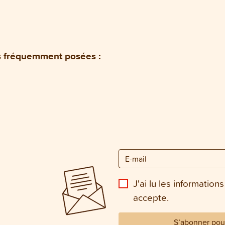
ns fréquemment posées :
J'ai lu les informations
accepte.
S’abonner pour