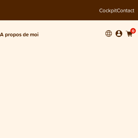
Cockpit
Contact
0
A propos de moi