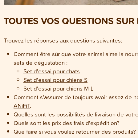
TOUTES VOS QUESTIONS SUR L
Trouvez les réponses aux questions suivantes:
Comment être sûr que votre animal aime la nour
sets de dégustation :
Set d'essai pour chats
Set d'essai pour chiens S
Set d'essai pour chiens M-L
Comment s'assurer de toujours avoir assez de n
ANiFiT
.
Quelles sont les possibilités de livraison de vot
Quels sont les prix des frais d'expédition?
Que faire si vous voulez retourner des produits