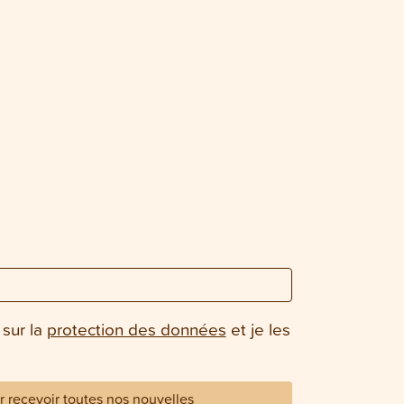
 sur la
protection des données
et je les
 recevoir toutes nos nouvelles