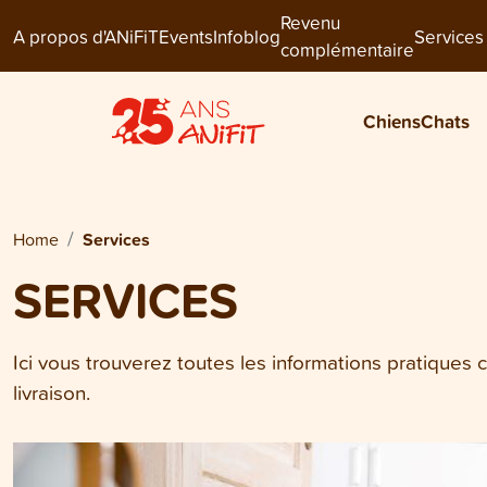
Revenu
A propos d'ANiFiT
Events
Infoblog
Services
complémentaire
Chiens
Chats
Home
Services
SERVICES
Ici vous trouverez toutes les informations pratique
livraison.