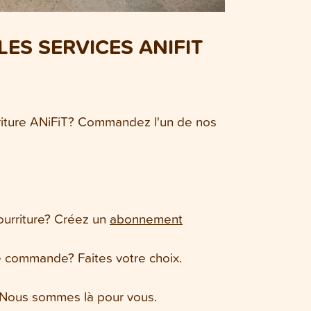
ES SERVICES ANIFIT
riture ANiFiT? Commandez l'un de nos
ourriture? Créez un
abonnement
re commande? Faites votre choix.
? Nous sommes là pour vous.