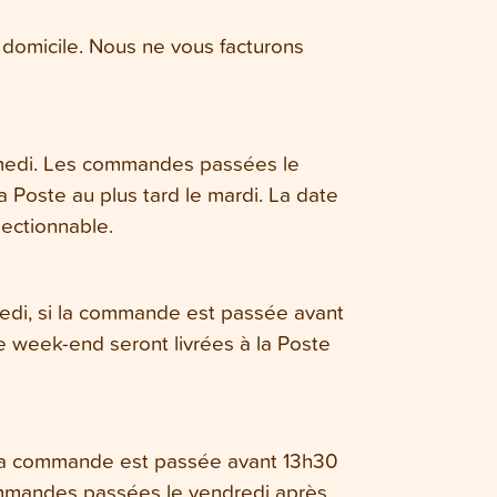
 domicile. Nous ne vous facturons
samedi. Les commandes passées le
 Poste au plus tard le mardi. La date
lectionnable.
amedi, si la commande est passée avant
 week-end seront livrées à la Poste
i la commande est passée avant 13h30
commandes passées le vendredi après