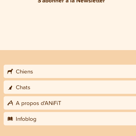
S'abonner à la Newsletter
Chiens
Chats
A propos d'ANiFiT
Infoblog