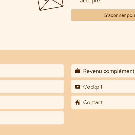
accepte.
S’abonner pour
Revenu complémenta
Cockpit
Contact