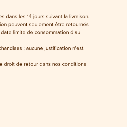
 dans les 14 jours suivant la livraison.
ion peuvent seulement être retournés
e date limite de consommation d'au
handises ; aucune justification n'est
le droit de retour dans nos
conditions