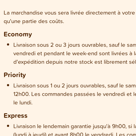
La marchandise vous sera livrée directement à votre
qu'une partie des coûts.
Economy
Livraison sous 2 ou 3 jours ouvrables, sauf le 
vendredi et pendant le week-end sont livrées à la
d'expédition depuis notre stock est librement sé
Priority
Livraison sous 1 ou 2 jours ouvrables, sauf le s
12h00. Les commandes passées le vendredi et le
le lundi.
Express
Livraison le lendemain garantie jusqu'à 9h00, s
(lundi à jeudi) et avant 8h00 le vendredi. Les 