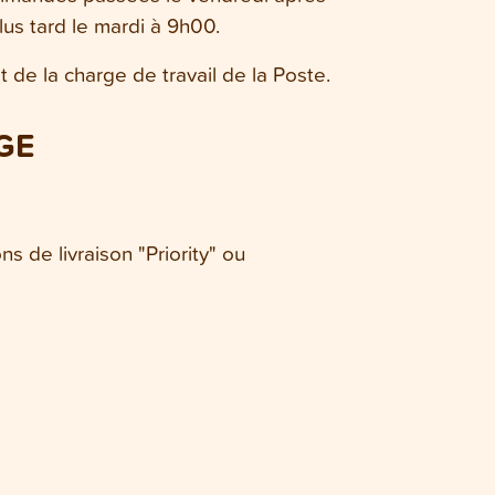
lus tard le mardi à 9h00.
 de la charge de travail de la Poste.
GE
ns de livraison "Priority" ou