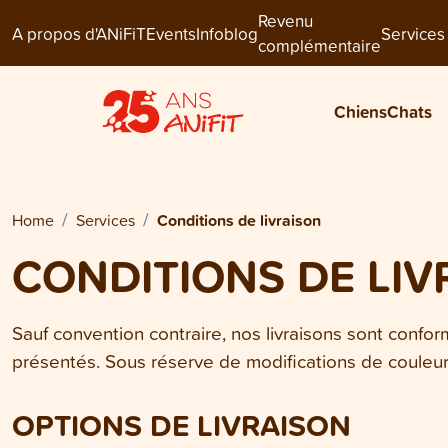
Revenu
A propos d'ANiFiT
Events
Infoblog
Services
complémentaire
Chiens
Chats
Home
Services
Conditions de livraison
CONDITIONS DE LIV
Sauf convention contraire, nos livraisons sont confo
présentés. Sous réserve de modifications de couleurs,
OPTIONS DE LIVRAISON