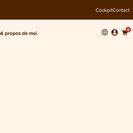
Cockpit
Contact
0
A propos de moi