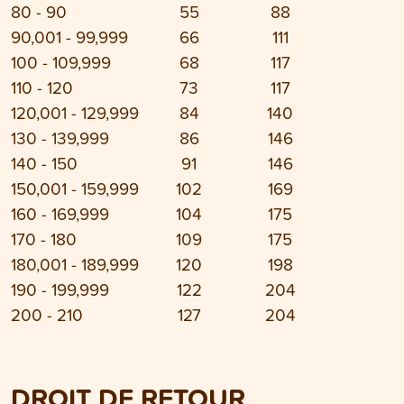
80 - 90
55
88
90,001 - 99,999
66
111
100 - 109,999
68
117
110 - 120
73
117
120,001 - 129,999
84
140
130 - 139,999
86
146
140 - 150
91
146
150,001 - 159,999
102
169
160 - 169,999
104
175
170 - 180
109
175
180,001 - 189,999
120
198
190 - 199,999
122
204
200 - 210
127
204
DROIT DE RETOUR