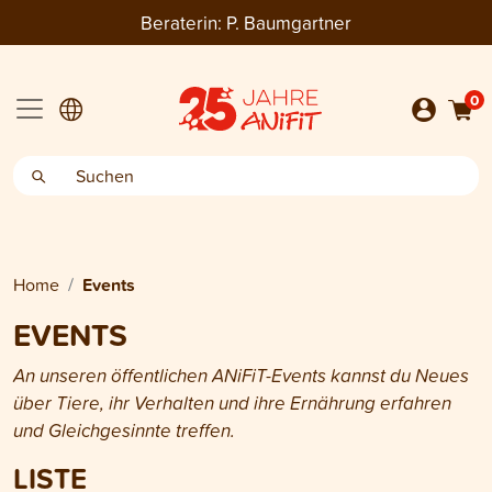
Beraterin:
P. Baumgartner
0
Home
Events
EVENTS
An unseren öffentlichen ANiFiT-Events kannst du Neues
über Tiere, ihr Verhalten und ihre Ernährung erfahren
und Gleichgesinnte treffen.
LISTE