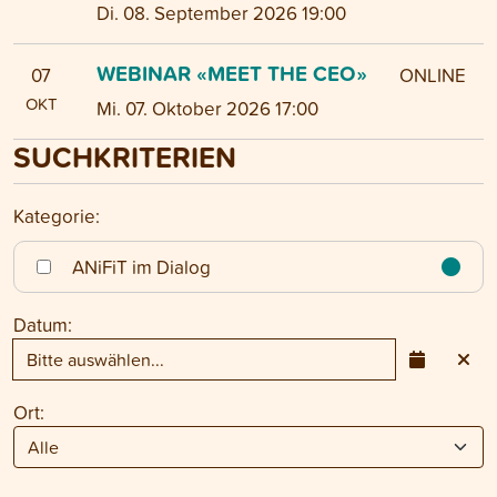
Di. 08. September 2026 19:00
WEBINAR «MEET THE CEO»
07
ONLINE
OKT
Mi. 07. Oktober 2026 17:00
SUCHKRITERIEN
Kategorie:
ANiFiT im Dialog
Datum:
Ort: