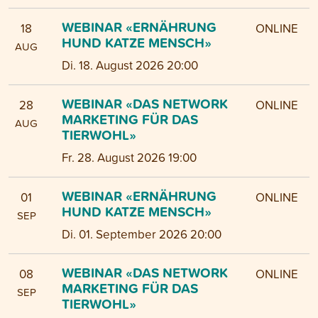
WEBINAR «ERNÄHRUNG
18
ONLINE
HUND KATZE MENSCH»
AUG
Di. 18. August 2026 20:00
WEBINAR «DAS NETWORK
28
ONLINE
MARKETING FÜR DAS
AUG
TIERWOHL»
Fr. 28. August 2026 19:00
WEBINAR «ERNÄHRUNG
01
ONLINE
HUND KATZE MENSCH»
SEP
Di. 01. September 2026 20:00
WEBINAR «DAS NETWORK
08
ONLINE
MARKETING FÜR DAS
SEP
TIERWOHL»